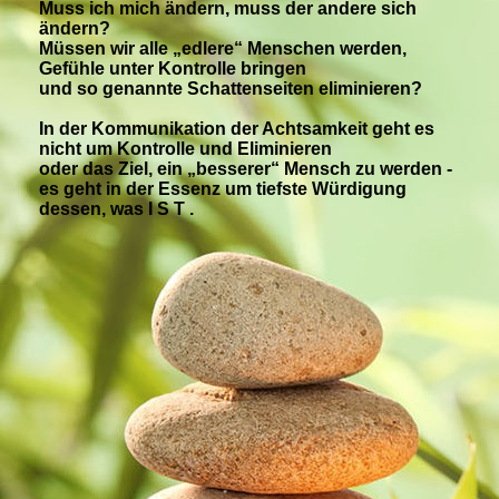
Muss ich mich ändern, muss der andere sich
ändern?
Müssen wir alle „edlere“ Menschen werden,
Gefühle unter Kontrolle bringen
und so genannte Schattenseiten eliminieren?
In der Kommunikation der Achtsamkeit geht es
nicht um Kontrolle und Eliminieren
oder das Ziel, ein „besserer“ Mensch zu werden -
es geht in der Essenz um tiefste Würdigung
dessen, was I S T .